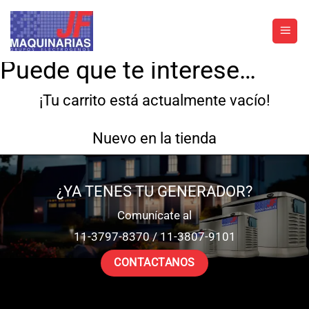
Saltar
al
contenido
Puede que te interese…
¡Tu carrito está actualmente vacío!
Nuevo en la tienda
¿YA TENES TU GENERADOR?
Comunícate al
11-3797-8370 / 11-3807-9101
CONTACTANOS