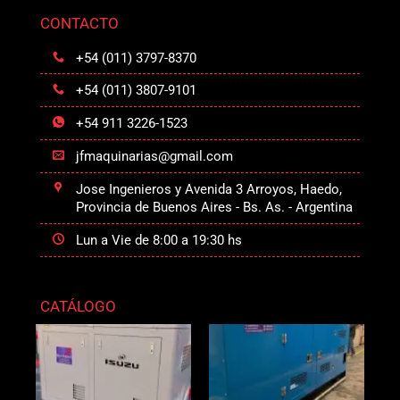
CONTACTO
+54 (011) 3797-8370
+54 (011) 3807-9101
+54 911 3226-1523
jfmaquinarias@gmail.com
Jose Ingenieros y Avenida 3 Arroyos, Haedo,
Provincia de Buenos Aires - Bs. As. - Argentina
Lun a Vie de 8:00 a 19:30 hs
CATÁLOGO