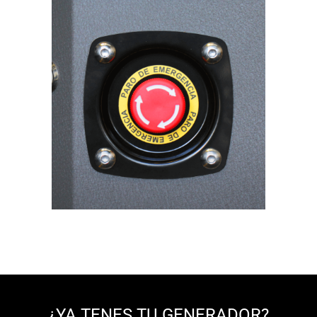
¿YA TENES TU GENERADOR?