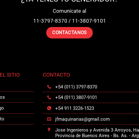
Comunícate al
11-3797-8370 / 11-3807-9101
CONTACTANOS
L SITIO
CONTACTO
+54 (011) 3797-8370
os
+54 (011) 3807-9101
go
+54 911 3226-1523
to
jfmaquinarias@gmail.com
Jose Ingenieros y Avenida 3 Arroyos, H
Provincia de Buenos Aires - Bs. As. - Ar