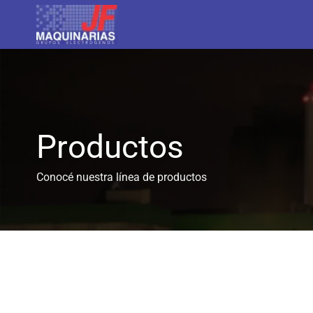
Saltar
al
contenido
Productos
Conocé nuestra línea de productos