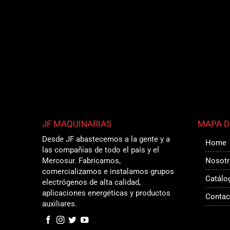
JF MAQUINARIAS
MAPA DE
Desde JF abastecemos a la gente y a
Home
las compañías de todo el país y el
Mercosur. Fabricamos,
Nosotr
comercializamos e instalamos grupos
Catálo
electrógenos de alta calidad,
aplicaciones energéticas y productos
Contac
auxiliares.